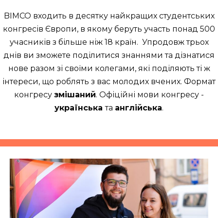
BIMCO входить в десятку найкращих студентських
конгресів Європи, в якому беруть участь понад 500
учасників з більше ніж 18 країн. Упродовж трьох
днів ви зможете поділитися знаннями та дізнатися
нове разом зі своїми колегами, які поділяють ті ж
інтереси, що роблять з вас молодих вчених. Формат
конгресу
змішаний
. Офіційні мови конгресу -
українська
та
англійська
.