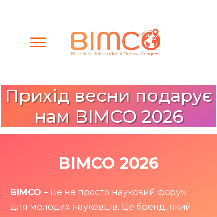
Прихід весни подарує
нам BIMCO 2026
BIMCO 2026
BIMCO
– це не просто науковий форум
для молодих науковців. Це бренд, який