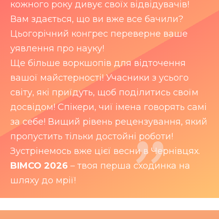
кожного року дивує своїх відвідувачів!
Вам здається, що ви вже все бачили?
Цьогорічний конгрес переверне ваше
уявлення про науку!
Ще більше воркшопів для відточення
вашої майстерності! Учасники з усього
"
світу, які приїдуть, щоб поділитись своїм
досвідом! Спікери, чиї імена говорять самі
за себе! Вищий рівень рецензування, який
пропустить тільки достойні роботи!
Зустрінемось вже цієї весни в Чернівцях.
BIMCO 2026
– твоя перша сходинка на
шляху до мрії!