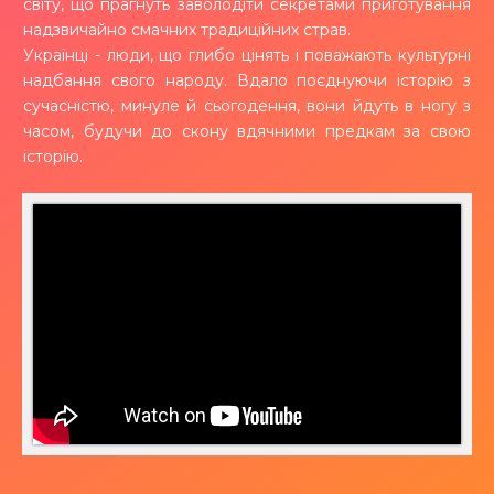
світу, що прагнуть заволодіти секретами приготування
надзвичайно смачних традиційних страв.
Українці - люди, що глибо цінять і поважають культурні
надбання свого народу. Вдало поєднуючи історію з
сучасністю, минуле й сьогодення, вони йдуть в ногу з
часом, будучи до скону вдячними предкам за свою
історію.