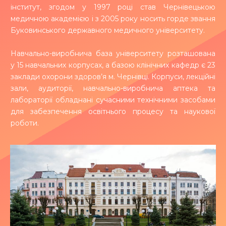
інститут, згодом у 1997 році став Чернівецькою
медичною академією і з 2005 року носить горде звання
Буковинського державного медичного університету.
Навчально-виробнича база університету розташована
у 15 навчальних корпусах, а базою клінічних кафедр є 23
заклади охорони здоров’я м. Чернівці. Корпуси, лекційні
зали, аудиторії, навчально-виробнича аптека та
лабораторії обладнані сучасними технічними засобами
для забезпечення освітнього процесу та наукової
роботи.