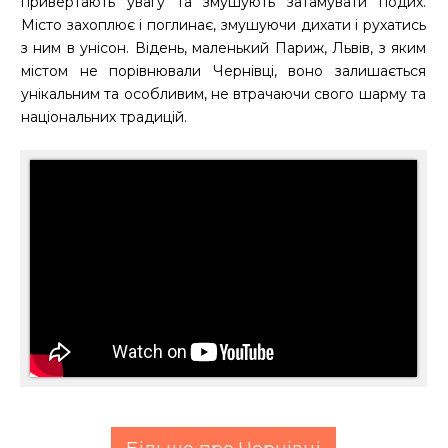
привертають увагу та змушують затамувати подих.
Місто захоплює і поглинає, змушуючи дихати і рухатись
з ним в унісон. Відень, маленький Париж, Львів, з яким
містом не порівнювали Чернівці, воно залишається
унікальним та особливим, не втрачаючи свого шарму та
національних традицій.