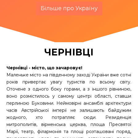
Більше про Україну
ЧЕРНІВЦІ
Чернівці - місто, що зачаровує!
Маленьке місто на південному заході України вже сотні
років привертає увагу туристів по всьому світу.
Оточене з одного боку горами, а з іншого рівниною,
воно розмістилось у самому центрі області, ставши
перлиною Буковини. Неймовірні ансамблі архітектури
часів Австрійської імперії не залишають байдужим
жодного, хто потрапляє сюди. Резиденція
митрополитів, вірменська церква, площа Пресвятої
Марії, театр, філармонія та площі розташовані поряд,