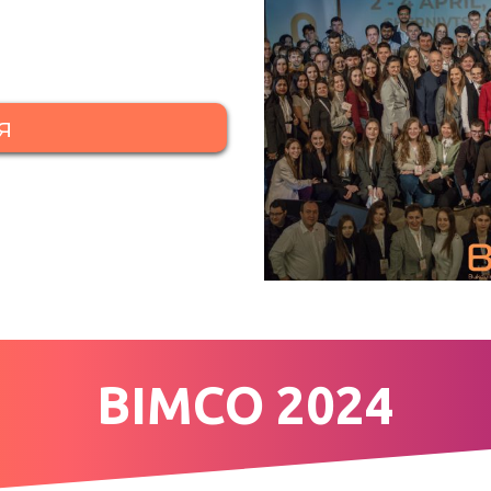
я
BIMCO 2024