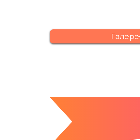
Галере