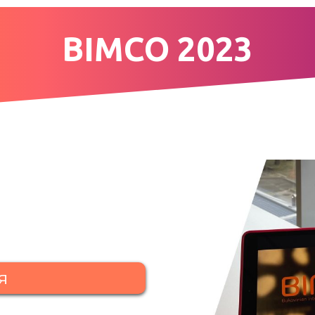
BIMCO 2023
я