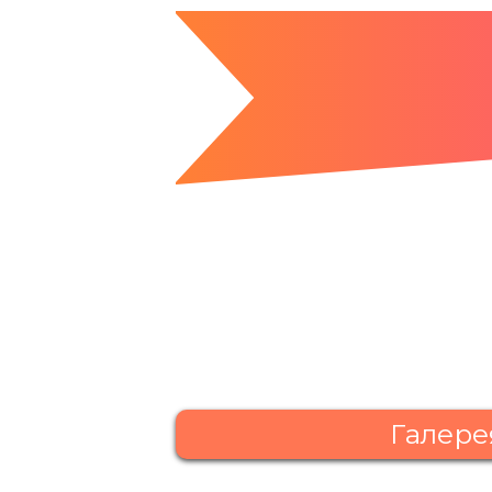
Галере