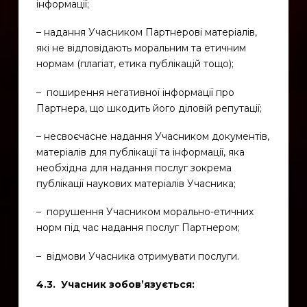
інформації;
– надання Учасником Партнерові матеріалів,
які не відповідають моральним та етичним
нормам (плагіат, етика публікацій тощо);
– поширення негативної інформації про
Партнера, що шкодить його діловій репутації;
– несвоєчасне надання Учасником документів,
матеріалів для публікації та інформації, яка
необхідна для надання послуг зокрема
публікації наукових матеріалів Учасника;
– порушення Учасником морально-етичних
норм під час надання послуг Партнером;
– відмови Учасника отримувати послуги.
4
.3. Учасник зобов’язується: