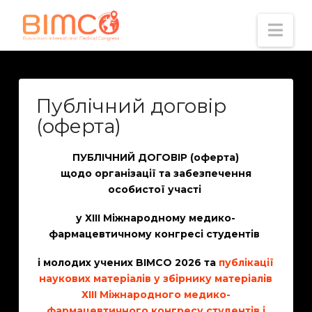
Nav
Публічний договір
(оферта)
ПУБЛІЧНИЙ ДОГОВІР (оферта)
щодо організації та забезпечення
особистої участі
у
ХІІІ Міжнародному медико-
фармацевтичному конгресі студентів
і молодих учених BIMCO 2026 та
публікації
наукових матеріалів у збірнику
матеріалів
ХІІІ Міжнародного медико-
фармацевтичного конгресу студентів і