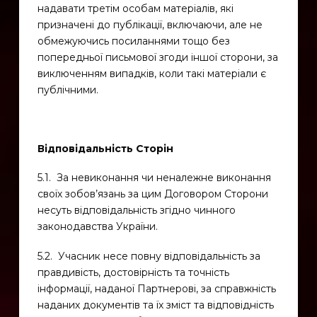
надавати третім особам матеріалів, які
призначені до публікації, включаючи, але не
обмежуючись посиланнями тощо без
попередньої письмової згоди іншої сторони, за
виключенням випадків, коли такі матеріали є
публічними.
Відповідальність Сторін
5.1. За невиконання чи неналежне виконання
своїх зобов’язань за цим Договором Сторони
несуть відповідальність згідно чинного
законодавства України.
5.2. Учасник несе повну відповідальність за
правдивість, достовірність та точність
інформації, наданої Партнерові, за справжність
наданих документів та їх зміст та відповідність