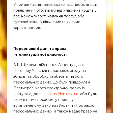
У той же час, він звільняється від необхідності
повернення отриманих від Учасника коштів у
разі неможливості надання послуг, або
суттєвої зміни їх кількісних та якісних
характеристик.
Персональні дані та права
інтелектуальної власності
8.1. Шляхом здійснення Акцепту цього
Договору Учасник надає свою згоду на
збирання, обробку та зберігання його
персональних даних, що були повідомлені
Партнерові через електронну форму із
сайту за адресою:
https://bim.co.ua/
або будь-
яким іншим способом, у порядку,
встановленому Законом України «Про захист
персональних даних», а також надає право на