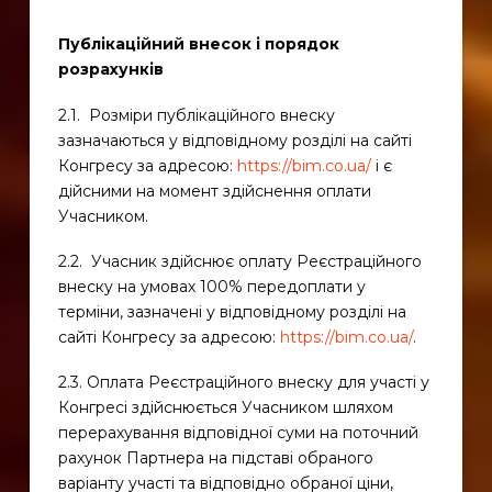
Публікаційний внесок і порядок
розрахунків
2.1. Розміри публікаційного внеску
зазначаються у відповідному розділі на сайті
Конгресу за адресою:
https://bim.co.ua/
і є
дійсними на момент здійснення оплати
Учасником.
2.2. Учасник здійснює оплату Реєстраційного
внеску на умовах 100% передоплати у
терміни, зазначені у відповідному розділі на
сайті Конгресу за адресою:
https://bim.co.ua/
.
2.3. Оплата Реєстраційного внеску для участі у
Конгресі здійснюється Учасником шляхом
перерахування відповідної суми на поточний
рахунок Партнера на підставі обраного
варіанту участі та відповідно обраної ціни,