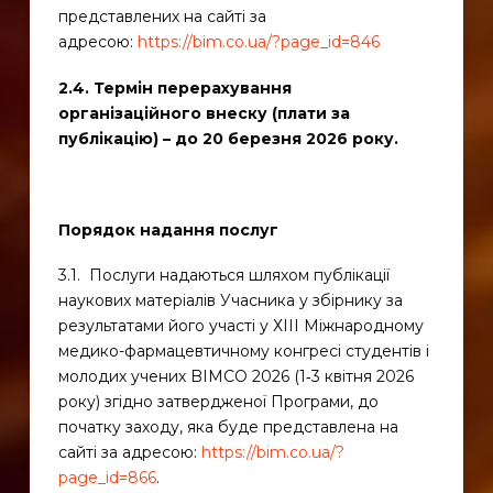
представлених на сайті за
адресою:
https://bim.co.ua/?page_id=846
2.4. Термін перерахування
організаційного внеску (плати за
публікацію) – до 20 березня 2026 року.
Порядок надання послуг
3.1. Послуги надаються шляхом публікації
наукових матеріалів Учасника у збірнику за
результатами його участі у ХІІІ Міжнародному
медико-фармацевтичному конгресі студентів і
молодих учених BIMCO 2026 (1‑3 квітня 2026
року) згідно затвердженої Програми, до
початку заходу, яка буде представлена на
сайті за адресою:
https://bim.co.ua/?
page_id=866
.