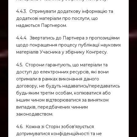
4.4.3. Отримувати додаткову інформацію та
додаткові матеріали про послуги, що
надаються Партнером.
4.4.4. Звертатись до Партнера з пропозиціями
щодо покращення процесу публікації наукових
матеріалів Учасника у збірнику Конгресу.
4.5. Сторони гарантують, що матеріали та
доступ до електронних ресурсів, які вони
отримали в рамках виконання даного
договору, не будуть надаватись/передаватись
будь-яким третім особам, копіюватися або
іншим чином відтворюватися за винятком
випадків, передбачених чинним
законодавством.
4.6. Кожна зі Сторін зобов’язується
дотримуватися конфіденційності та не