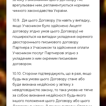
врегульовані ним, регламентуються нормами
чинного законодавства України.
10.9. Дія цього Договору (та навіть у випадку,
якщо Учасником було здійснено Акцепт
договору згідно умов цього Договору) не
поширюється на випадки укладення окремого
двостороннього письмового договору
Партнера з Учасником та здійснення оплати
Учасником послуг Партнерові згідно з
укладеним з ним окремим письмовим
договором.
10.10. Сторони підтверджують, що в разі, якщо
будь-яка умова цього Договору стане або
буде визнана недійсною у зв’язку з
невідповідністю закону, то така умова не тягне
за собою визнання недійсності будь-якого
іншого положення цього Договору або цього