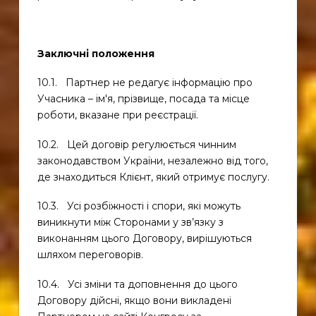
Заключні положення
10.1. Партнер не редагує інформацію про
Учасника – ім'я, прізвище, посада та місце
роботи, вказане при реєстрації.
10.2. Цей договір регулюється чинним
законодавством України, незалежно від того,
де знаходиться Клієнт, який отримує послугу.
10.3. Усі розбіжності і спори, які можуть
виникнути між Сторонами у зв’язку з
виконанням цього Договору, вирішуються
шляхом переговорів.
10.4. Усі зміни та доповнення до цього
Договору дійсні, якщо вони викладені