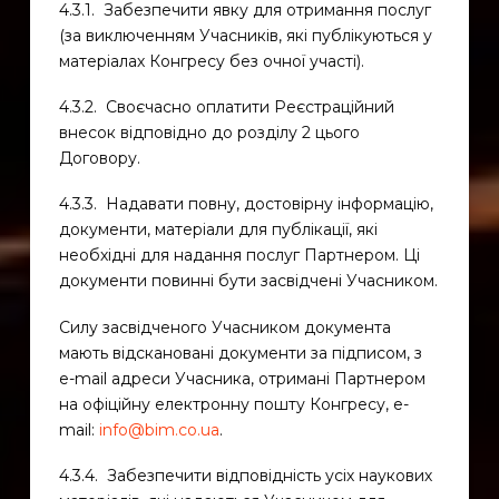
4.3.1. Забезпечити явку для отримання послуг
(за виключенням Учасників, які публікуються у
матеріалах Конгресу без очної участі).
4.3.2. Своєчасно оплатити Реєстраційний
внесок відповідно до розділу 2 цього
Договору.
4.3.3. Надавати повну, достовірну інформацію,
документи, матеріали для публікації, які
необхідні для надання послуг Партнером. Ці
документи повинні бути засвідчені Учасником.
Силу засвідченого Учасником документа
мають відскановані документи за підписом, з
e-mail адреси Учасника, отримані Партнером
на офіційну електронну пошту Конгресу, e-
mail:
info@bim.co.ua
.
4.3.4. Забезпечити відповідність усіх наукових