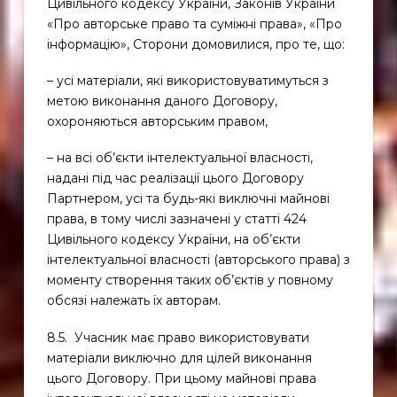
Цивільного кодексу України, Законів України
«Про авторське право та суміжні права», «Про
інформацію», Сторони домовилися, про те, що:
– усі матеріали, які використовуватимуться з
метою виконання даного Договору,
охороняються авторським правом,
– на всі об’єкти інтелектуальної власності,
надані під час реалізації цього Договору
Партнером, усі та будь-які виключні майнові
права, в тому числі зазначені у статті 424
Цивільного кодексу України, на об’єкти
інтелектуальної власності (авторського права) з
моменту створення таких об’єктів у повному
обсязі належать їх авторам.
8.5. Учасник має право використовувати
матеріали виключно для цілей виконання
цього Договору. При цьому майнові права