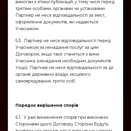
вимогам з етики публікацій, у тому числі перед
третіми особами, органами чи установами.
Партнер не несе відповідальності за зміст,
оформлення документів, які надаються
Учасником.
5.3. Партнер не несе відповідальності перед
Учасником за ненадання послуг за цим
Договором, якщо таке станеться з вини
Учасника (ненадання необхідних документів
тощо). Партнер не несе відповідальності за дії
органів державної влади, місцевого
самоврядування, третіх осіб.
Порядок вирішення спорів
6.1. У разі виникнення спорів при виконанні
Сторонами цього Договору Сторони будуть
вживати усіх заходів для їх вирішення шляхом