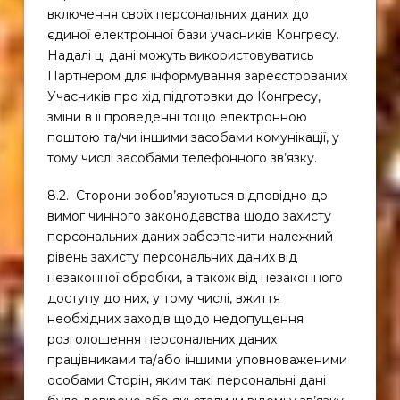
включення своїх персональних даних до
єдиної електронної бази учасників Конгресу.
Надалі ці дані можуть використовуватись
Партнером для інформування зареєстрованих
Учасників про хід підготовки до Конгресу,
зміни в її проведенні тощо електронною
поштою та/чи іншими засобами комунікації, у
тому числі засобами телефонного зв’язку.
8.2. Сторони зобов’язуються відповідно до
вимог чинного законодавства щодо захисту
персональних даних забезпечити належний
рівень захисту персональних даних від
незаконної обробки, а також від незаконного
доступу до них, у тому числі, вжиття
необхідних заходів щодо недопущення
розголошення персональних даних
працівниками та/або іншими уповноваженими
особами Сторін, яким такі персональні дані