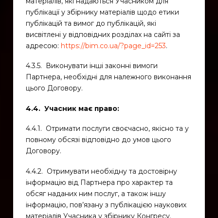
матеріалів, які надаються Учасником для
публікації у збірнику матеріалів щодо етики
публікацій та вимог до публікацій, які
висвітлені у відповідних розділах на сайті за
адресою:
https://bim.co.ua/?page_id=253
.
4.3.5. Виконувати інші законні вимоги
Партнера, необхідні для належного виконання
цього Договору.
4.4. Учасник має право:
4.4.1. Отримати послуги своєчасно, якісно та у
повному обсязі відповідно до умов цього
Договору.
4.4.2. Отримувати необхідну та достовірну
інформацію від Партнера про характер та
обсяг наданих ним послуг, а також іншу
інформацію, пов’язану з публікацією наукових
матеріалів Учасника у збірнику Конгресу.