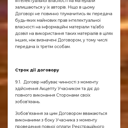
інтелектуальної власності на матеріали
залишаються у їх авторів. Ніщо в цьому
Договорі не повинно тлумачитись як передача
будь-яких майнових прав інтелектуальної
власності на інформаційні матеріали та/або
дозвіл на використання таких матеріалів в цілях
інших, ніж визначені Договором, у тому числі
передача їх третім особам.
Строк дії договору
9.1. Договір набуває чинності з моменту
здійснення Акцепту Учасником та діє до
повного виконання Сторонами своїх
зобов’язань.
Зобов’язання за цим Договором вважаються
виконаними з боку Учасника з моменту
проведення повної оплати Реєстраційного