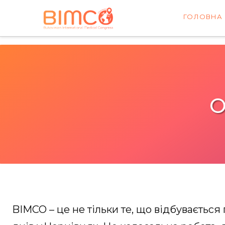
ГОЛОВНА
О
BIMCO – це не тільки те, що відбувається