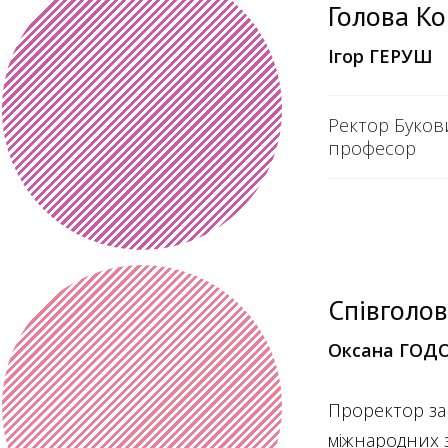
Голова Ко
Ігор ГЕРУШ
Ректор Буков
професор
Співголов
Оксана ГОД
Проректор зак
міжнародних 