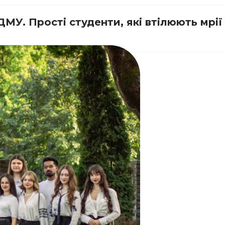
БДМУ.
Прості студенти, які втілюють мрії