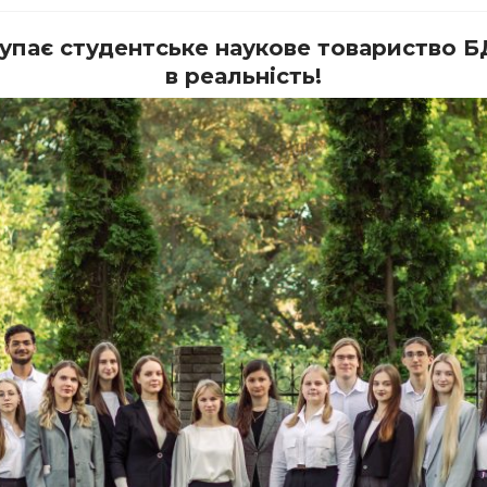
тупає студентське наукове товариство 
в реальність!