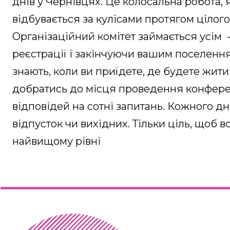
днів у Чернівцях. Це колосальна робота, 
відбувається за кулісами протягом цілого
Організаційний комітет займається усім 
реєстрації і закінчуючи вашим поселенн
знають, коли ви приїдете, де будете жити
добратись до місця проведення конферен
відповідей на сотні запитань. Кожного д
відпусток чи вихідних. Тільки ціль, щоб 
найвищому рівні