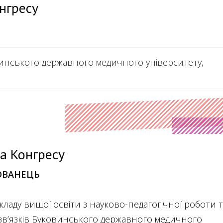
нгресу
инського державного медичного університету,
а Конгресу
ОВАНЕЦЬ
ладу вищої освіти з науково-педагогічної роботи т
зв’язків Буковинського державного медичного